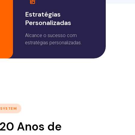
Estratégias
Personalizadas
Alcance o sucesso com
estratégias personalizadas.
 SYSTEM
 20 Anos de