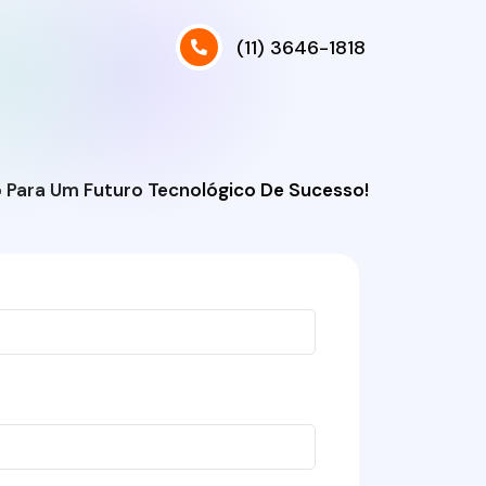
(11) 3646-1818
o Para Um Futuro Tecnológico De Sucesso!