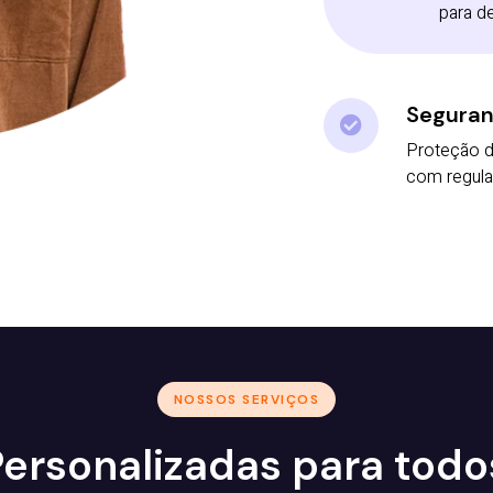
para d
Seguran
Proteção d
com regul
NOSSOS SERVIÇOS
ersonalizadas para tod