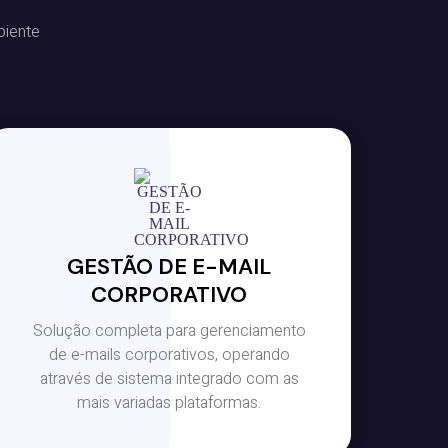
biente
GESTÃO DE E-MAIL
CORPORATIVO
Solução completa para gerenciamento
de e-mails corporativos, operando
através de sistema integrado com as
mais variadas plataformas.