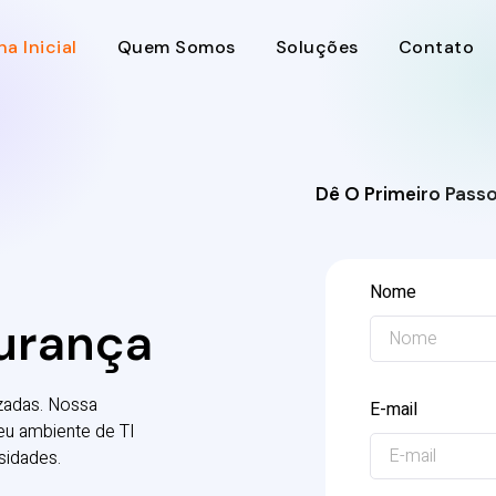
na Inicial
Quem Somos
Soluções
Contato
Dê O Primeiro Pass
Nome
urança
zadas. Nossa
E-mail
seu ambiente de TI
sidades.