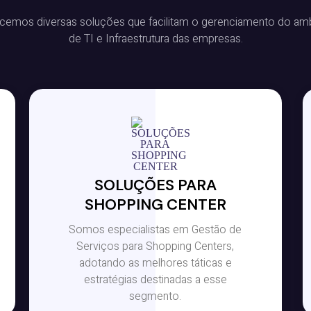
cemos diversas soluções que facilitam o gerenciamento do am
de TI e Infraestrutura das empresas.
SOLUÇÕES PARA
SHOPPING CENTER
Somos especialistas em Gestão de
Serviços para Shopping Centers,
adotando as melhores táticas e
estratégias destinadas a esse
segmento.