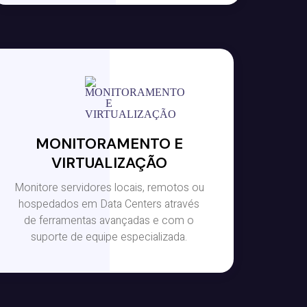
MONITORAMENTO E
VIRTUALIZAÇÃO
Monitore servidores locais, remotos ou
hospedados em Data Centers através
de ferramentas avançadas e com o
suporte de equipe especializada.