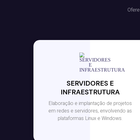
Ofere
SERVIDORES E
INFRAESTRUTURA
Elaboração e implantação de projetos
em redes e servidores, envolvendo as
plataformas Linux e Windows.