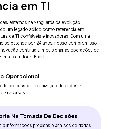
cia em TI
das, estamos na vanguarda da evolução
indo um legado sólido como referência em
utura de TI confiáveis e inovadoras. Com uma
que se estende por 24 anos, nosso compromisso
inovação continua a impulsionar as operações de
ientes em todo Brasil.
ia Operacional
de processos, organização de dados e
 de recursos
oria Na Tomada De Decisões
 a informações precisas e análises de dados