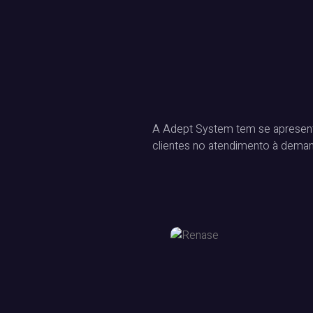
A Adept System tem se apresent
clientes no atendimento à deman