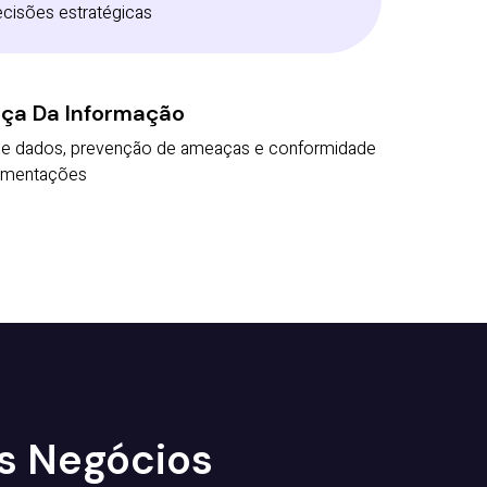
ecisões estratégicas
ça Da Informação
e dados, prevenção de ameaças e conformidade
amentações
os Negócios